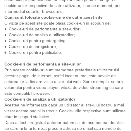
cookie-urilor respective de catre utilizator, in orice moment, prin
intermediul setarilor browserului.
Cum sunt folosite cookie-urile de catre acest site
O vizita pe acest site poate plasa cookie-uri in scopuri de:
♦ Cookie-uri de performanta a site-urilor;
♦ Cookie-uri de analiza a utilizatorilor;
♦ Cookie-uri pentru geotargeting;
♦ Cookie-uri de inregistrare;
♦ Cookie-uri pentru publicitate.
Cookie-uri de performanta a site-urilor
Prin aceste cookie-uri sunt memorate preferintele utilizatorului
acestor pagini de internet, astfel incat nu mai este nevoie de
setarea lor la fiecare vizita a site-ului web. Spre exemplu: setarile
volumului pentru video player, viteza de video streaming cu care
este compatibil browserul.
Cookie-uri de analiza a utilizatorilor
Acestea ne informeaza daca un utilizator al site-ului nostru a mai
vizitat aceste pagini in trecut. Cookie-urile respective sunt utilizate
doar in scopuri statistice.
Daca ai fost inregistrat anterior putem sti, de asemenea, detaliile
pe care ni le-ai furnizat precum adresa de email sau numele de