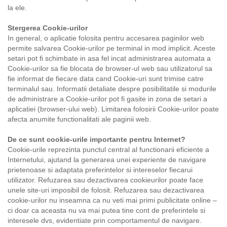
la ele.
Stergerea Cookie-urilor
In general, o aplicatie folosita pentru accesarea paginilor web
permite salvarea Cookie-urilor pe terminal in mod implicit. Aceste
setari pot fi schimbate in asa fel incat administrarea automata a
Cookie-urilor sa fie blocata de browser-ul web sau utilizatorul sa
fie informat de fiecare data cand Cookie-uri sunt trimise catre
terminalul sau. Informatii detaliate despre posibilitatile si modurile
de administrare a Cookie-urilor pot fi gasite in zona de setari a
aplicatiei (browser-ului web). Limitarea folosirii Cookie-urilor poate
afecta anumite functionalitati ale paginii web.
De ce sunt cookie-urile importante pentru Internet?
Cookie-urile reprezinta punctul central al functionarii eficiente a
Internetului, ajutand la generarea unei experiente de navigare
prietenoase si adaptata preferintelor si intereselor fiecarui
utilizator. Refuzarea sau dezactivarea cookieurilor poate face
unele site-uri imposibil de folosit. Refuzarea sau dezactivarea
cookie-urilor nu inseamna ca nu veti mai primi publicitate online –
ci doar ca aceasta nu va mai putea tine cont de preferintele si
interesele dvs, evidentiate prin comportamentul de navigare.